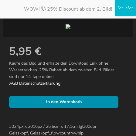
WOW! 🤯 25% Discount ab dem 2. Bild!
5,95
€
Kaufe das Bild und erhalte den Download Link ohne
Wasserzeichen. 25% Rabatt ab dem zweiten Bild. Bilder
sind nur 14 Tage online!
AGB
Datenschutzerklärung
In den Warenkorb
3024px x 2016px / 25,6cm x 17,1cm @300dpi
Geisskopf, Geisskopf_flowcountrywhip