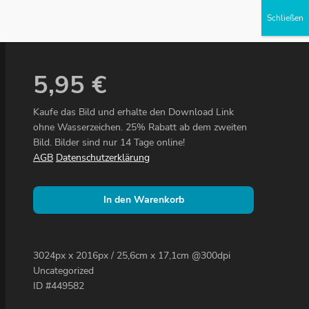
Partner werden
5,95
€
Kaufe das Bild und erhalte den Download Link
ohne Wasserzeichen. 25% Rabatt ab dem zweiten
Bild. Bilder sind nur 14 Tage online!
AGB
Datenschutzerklärung
In den Warenkorb
3024px x 2016px / 25,6cm x 17,1cm @300dpi
Uncategorized
ID #449582