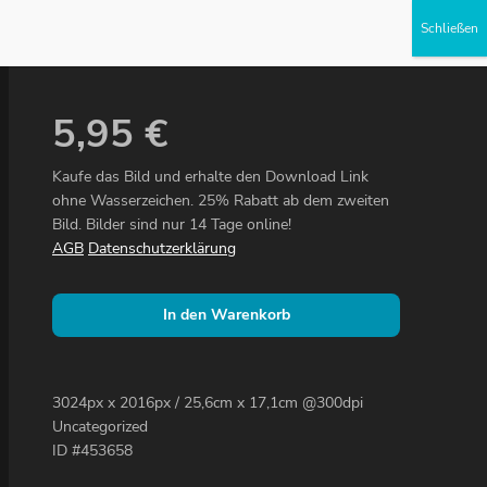
Partner werden
5,95
€
Kaufe das Bild und erhalte den Download Link
ohne Wasserzeichen. 25% Rabatt ab dem zweiten
Bild. Bilder sind nur 14 Tage online!
AGB
Datenschutzerklärung
In den Warenkorb
3024px x 2016px / 25,6cm x 17,1cm @300dpi
Uncategorized
ID #453658