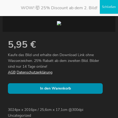
WOW! 🤯 25% Discount ab dem 2. Bild!
5,95
€
Kaufe das Bild und erhalte den Download Link ohne
Wasserzeichen. 25% Rabatt ab dem zweiten Bild. Bilder
sind nur 14 Tage online!
AGB
Datenschutzerklärung
In den Warenkorb
3024px x 2016px / 25,6cm x 17,1cm @300dpi
Uncategorized