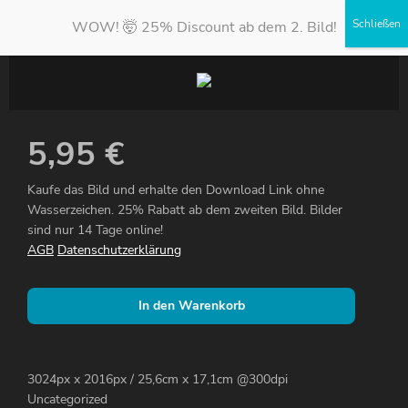
WOW! 🤯 25% Discount ab dem 2. Bild!
5,95
€
Kaufe das Bild und erhalte den Download Link ohne
Wasserzeichen. 25% Rabatt ab dem zweiten Bild. Bilder
sind nur 14 Tage online!
AGB
Datenschutzerklärung
In den Warenkorb
3024px x 2016px / 25,6cm x 17,1cm @300dpi
Uncategorized