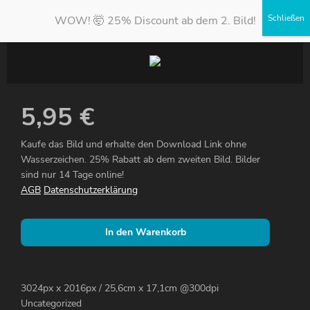
WOW! 🤯 25% Discount ab dem 2. Bild!
5,95
€
Kaufe das Bild und erhalte den Download Link ohne
Wasserzeichen. 25% Rabatt ab dem zweiten Bild. Bilder
sind nur 14 Tage online!
AGB
Datenschutzerklärung
In den Warenkorb
3024px x 2016px / 25,6cm x 17,1cm @300dpi
Uncategorized