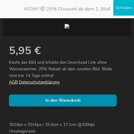
WOW! 🤯 25% Discount ab dem 2. Bild!
5,95
€
Kaufe das Bild und erhalte den Download Link ohne
Wasserzeichen. 25% Rabatt ab dem zweiten Bild. Bilder
sind nur 14 Tage online!
AGB
Datenschutzerklärung
In den Warenkorb
3024px x 2016px / 25,6cm x 17,1cm @300dpi
Uncategorized