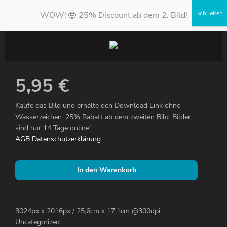
WOW! 🤯 25% Discount ab dem 2. Bild!
5,95
€
Kaufe das Bild und erhalte den Download Link ohne
Wasserzeichen. 25% Rabatt ab dem zweiten Bild. Bilder
sind nur 14 Tage online!
AGB
Datenschutzerklärung
In den Warenkorb
3024px x 2016px / 25,6cm x 17,1cm @300dpi
Uncategorized