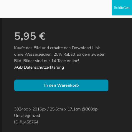
Partner werden
5,95
€
Kaufe das Bild und erhalte den Download Link
ohne Wasserzeichen. 25% Rabatt ab dem zweiten
Bild. Bilder sind nur 14 Tage online!
AGB
Datenschutzerklärung
In den Warenkorb
3024px x 2016px / 25,6cm x 17,1cm @300dpi
Uncategorized
ID #1458764