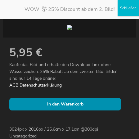
WOW! 🤯 25% Discount ab dem 2. Bild!
5,95
€
Kaufe das Bild und erhalte den Download Link ohne
Wasserzeichen. 25% Rabatt ab dem zweiten Bild. Bilder
sind nur 14 Tage online!
AGB
Datenschutzerklärung
In den Warenkorb
3024px x 2016px / 25,6cm x 17,1cm @300dpi
Uncategorized